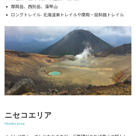
摩周岳、西別岳、藻琴山
ロングトレイル- 北海道東トレイルや摩周・屈斜路トレイル
ニセコエリア
Niseko area