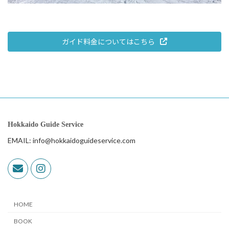
ガイド料金についてはこちら
Hokkaido Guide Service
EMAIL: info@hokkaidoguideservice.com
HOME
BOOK